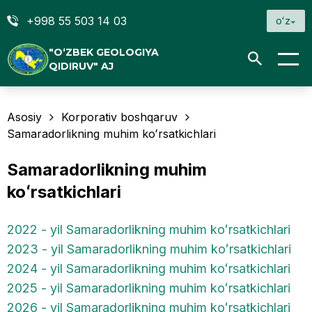
+998 55 503 14 03
oʻz
"O‘ZBEK GEOLOGIYA
QIDIRUV" AJ
Asosiy
Korporativ boshqaruv
Samaradorlikning muhim koʻrsatkichlari
Samaradorlikning muhim
koʻrsatkichlari
2022 - yil Samaradorlikning muhim koʻrsatkichlari
2023 - yil Samaradorlikning muhim koʻrsatkichlari
2024 - yil Samaradorlikning muhim koʻrsatkichlari
2025 - yil Samaradorlikning muhim koʻrsatkichlari
2026 - yil Samaradorlikning muhim koʻrsatkichlari