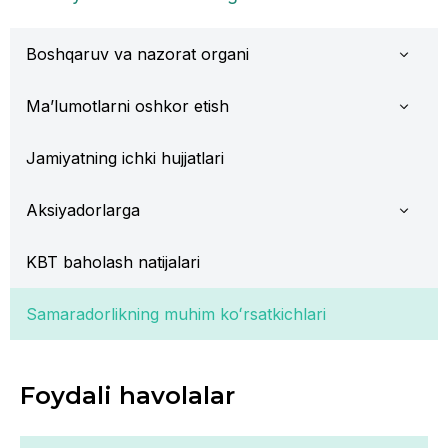
Boshqaruv va nazorat organi
Ma’lumotlarni oshkor etish
Jamiyatning ichki hujjatlari
Aksiyadorlarga
KBT baholash natijalari
Samaradorlikning muhim koʻrsatkichlari
Foydali havolalar