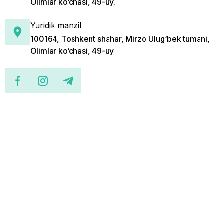
Olimlar ko‘chasi, 49-uy.
Yuridik manzil
100164, Toshkent shahar, Mirzo Ulug‘bek tumani,
Olimlar ko‘chasi, 49-uy