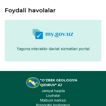
Foydali havolalar
Yagona interaktiv davlat xizmatlari portal
"O‘ZBEK GEOLOGIYA
QIDIRUV" AJ
Jamiyat haqida
Loyihalar
Matbuot markazi
Korporativ boshqaruv