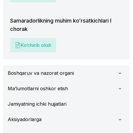
Samaradorlikning muhim koʻrsatkichlari I
chorak
Ko‘chirib olish
Boshqaruv va nazorat organi
Ma’lumotlarni oshkor etish
Jamiyatning ichki hujjatlari
Aksiyadorlarga