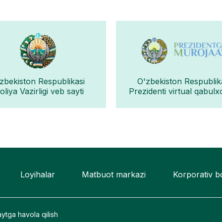
zbekiston Respublikasi
O'zbekiston Respublik
liya Vazirligi veb sayti
Prezidenti virtual qabulx
Loyihalar
Matbuot markazi
Korporativ 
ytga havola qilish