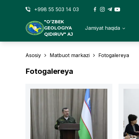
+998 55 503 14 03
"O‘ZBEK
Jamiyat haqida
GEOLOGIYA
QIDIRUV" AJ
Asosiy
Matbuot markazi
Fotogalereya
Fotogalereya