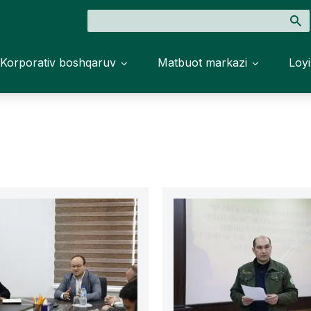
Korporativ boshqaruv
Matbuot markazi
Loyi