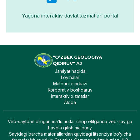
Yagona interaktiv davlat xizmatlari portal
"O‘ZBEK GEOLOGIYA
QIDIRUV" AJ
Jamiyat haqida
Loyihalar
Matbuot markazi
Korporativ boshqaruv
Interaktiv xizmatlar
Aloqa
Veb-saytdan olingan maʼlumotlar chop etilganda veb-saytga
havola qilish majburiy
Saytdagi barcha materiallardan quyidagi litsenziya bo‘yicha