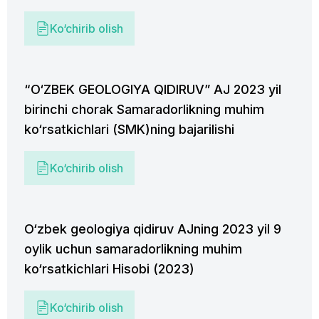
Ko‘chirib olish
“O‘ZBEK GEOLOGIYA QIDIRUV” AJ 2023 yil
birinchi chorak Samaradorlikning muhim
ko‘rsatkichlari (SMK)ning bajarilishi
Ko‘chirib olish
O‘zbek geologiya qidiruv AJning 2023 yil 9
oylik uchun samaradorlikning muhim
ko‘rsatkichlari Hisobi (2023)
Ko‘chirib olish