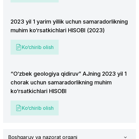
2023 yil 1 yarim yillik uchun samaradorlikning
muhim ko‘rsatkichlari HISOBI (2023)
Ko‘chirib olish
“O‘zbek geologiya qidiruv” AJning 2023 yil 1
chorak uchun samaradorlikning muhim
ko‘rsatkichlari HISOBI
Ko‘chirib olish
Boshqaruv va nazorat organi