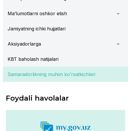
Ma’lumotlarni oshkor etish
Jamiyatning ichki hujjatlari
Aksiyadorlarga
KBT baholash natijalari
Samaradorlikning muhim koʻrsatkichlari
Foydali havolalar