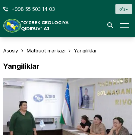
+998 55 503 14 03
oʻz
"O‘ZBEK GEOLOGIYA
QIDIRUV" AJ
Asosiy
Matbuot markazi
Yangiliklar
Yangiliklar