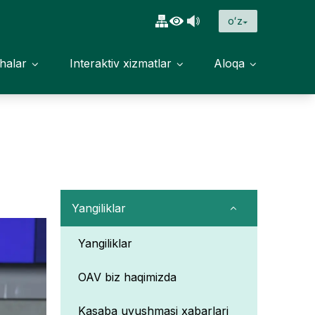
oʻz
halar
Interaktiv xizmatlar
Aloqa
Yangiliklar
Yangiliklar
OAV biz haqimizda
Kasaba uyushmasi xabarlari