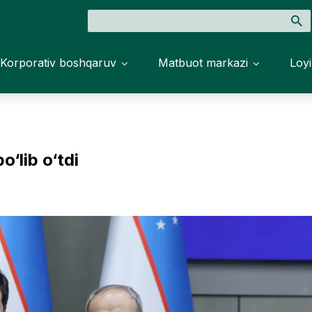
Korporativ boshqaruv
Matbuot markazi
Loyi
‘lib o‘tdi