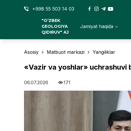
+998 55 503 14 03
"O‘ZBEK
Jamiyat haqida
GEOLOGIYA
QIDIRUV" AJ
Asosiy
Matbuot markazi
Yangiliklar
«Vazir va yoshlar» uchrashuvi bo
06.07.2026
171