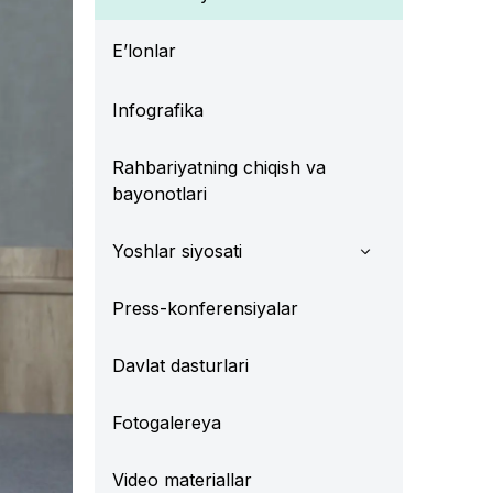
E’lonlar
Infografika
Rahbariyatning chiqish va
bayonotlari
Yoshlar siyosati
Press-konferensiyalar
Davlat dasturlari
Fotogalereya
Video materiallar