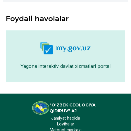
Foydali havolalar
Yagona interaktiv davlat xizmatlari portal
"O‘ZBEK GEOLOGIYA
QIDIRUV" AJ
Jamiyat haqida
Loyihalar
Matbuot markazi