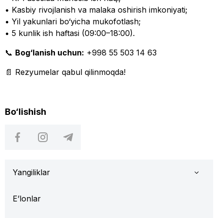
• Kasbiy rivojlanish va malaka oshirish imkoniyati;
• Yil yakunlari bo‘yicha mukofotlash;
• 5 kunlik ish haftasi (09:00–18:00).
📞
Bog‘lanish uchun:
+998 55 503 14 63
📄 Rezyumelar qabul qilinmoqda!
Bo‘lishish
Yangiliklar
E’lonlar