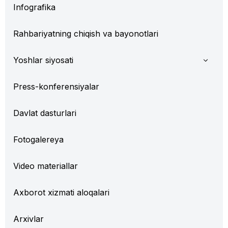
Infografika
Rahbariyatning chiqish va bayonotlari
Yoshlar siyosati
Press-konferensiyalar
Davlat dasturlari
Fotogalereya
Video materiallar
Axborot xizmati aloqalari
Arxivlar