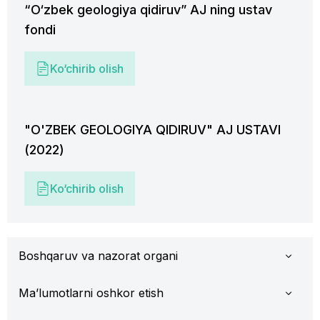
“O‘zbek geologiya qidiruv” AJ ning ustav
fondi
Ko‘chirib olish
"O'ZBEK GEOLOGIYA QIDIRUV" AJ USTAVI
(2022)
Ko‘chirib olish
Boshqaruv va nazorat organi
Ma’lumotlarni oshkor etish