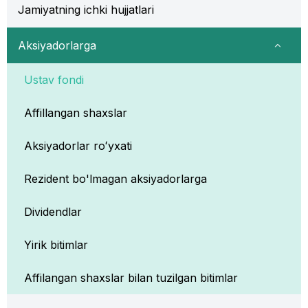
Jamiyatning ichki hujjatlari
Aksiyadorlarga
Ustav fondi
Affillangan shaxslar
Aksiyadorlar roʻyxati
Rezident bo'lmagan aksiyadorlarga
Dividendlar
Yirik bitimlar
Affilangan shaxslar bilan tuzilgan bitimlar