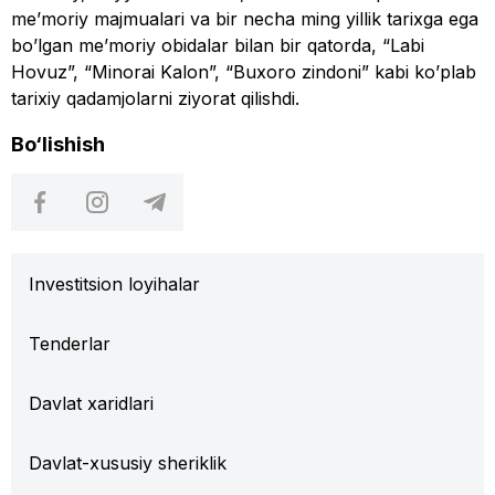
me’moriy majmualari va bir necha ming yillik tarixga ega
bo’lgan me’moriy obidalar bilan bir qatorda, “Labi
Hovuz”, “Minorai Kalon”, “Buxoro zindoni” kabi ko’plab
tarixiy qadamjolarni ziyorat qilishdi.
Bo‘lishish
Investitsion loyihalar
Tenderlar
Davlat xaridlari
Davlat-xususiy sheriklik