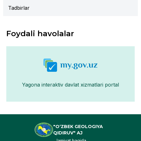
Tadbirlar
Foydali havolalar
Yagona interaktiv davlat xizmatlari portal
"O‘ZBEK GEOLOGIYA
QIDIRUV" AJ
Jamiyat haqida