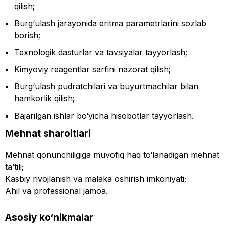
qilish;
Burg‘ulash jarayonida eritma parametrlarini sozlab
borish;
Texnologik dasturlar va tavsiyalar tayyorlash;
Kimyoviy reagentlar sarfini nazorat qilish;
Burg‘ulash pudratchilari va buyurtmachilar bilan
hamkorlik qilish;
Bajarilgan ishlar bo‘yicha hisobotlar tayyorlash.
Mehnat sharoitlari
Mehnat qonunchiligiga muvofiq haq to‘lanadigan mehnat
ta’tili;
Kasbiy rivojlanish va malaka oshirish imkoniyati;
Ahil va professional jamoa.
Asosiy ko‘nikmalar