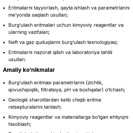
Eritmalarni tayyorlash, qayta ishlash va parametrlarini
me’yorida saqlash usullari;
Burg‘ulash eritmalari uchun kimyoviy reagentlar va
ularning vazifalari;
Neft va gaz quduqlarini burg‘ulash texnologiyasi;
Eritmalarni nazorat qilish va laboratoriya tahlili
usullari.
Amaliy ko‘nikmalar
Burg‘ulash eritmasi parametrlarini (zichlik,
qovushqoqlik, filtratsiya, pH va boshqalar) o‘lchash;
Geologik sharoitlardan kelib chiqib eritma
retsepturalarini tanlash;
Kimyoviy reagentlar va materiallarga bo‘lgan ehtiyojni
hisoblash;