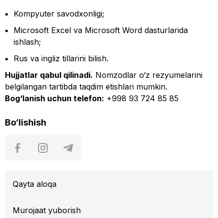
Kompyuter savodxonligi;
Microsoft Excel va Microsoft Word dasturlarida
ishlash;
Rus va ingliz tillarini bilish.
Hujjatlar qabul qilinadi.
Nomzodlar o‘z rezyumelarini
belgilangan tartibda taqdim etishlari mumkin.
Bog‘lanish uchun telefon:
+998 93 724 85 85
Bo‘lishish
Qayta aloqa
Murojaat yuborish