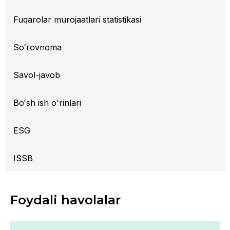
Fuqarolar murojaatlari statistikasi
Soʻrovnoma
Savol-javob
Boʻsh ish o'rinlari
ESG
ISSB
Foydali havolalar