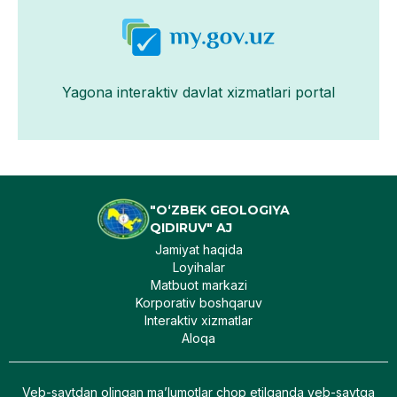
Yagona interaktiv davlat xizmatlari portal
"O‘ZBEK GEOLOGIYA
QIDIRUV" AJ
Jamiyat haqida
Loyihalar
Matbuot markazi
Korporativ boshqaruv
Interaktiv xizmatlar
Aloqa
Veb-saytdan olingan maʼlumotlar chop etilganda veb-saytga