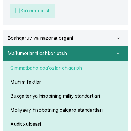
Ko‘chirib olish
Boshqaruv va nazorat organi
Ma’lumotlarni oshkor etish
Qimmatbaho qogʻozlar chiqarish
Muhim faktlar
Buxgalteriya hisobining milliy standartlari
Moliyaviy hisobotning xalqaro standartlari
Audit xulosasi