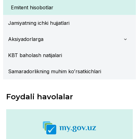
Emitent hisobotlar
Jamiyatning ichki hujjatlari
Aksiyadorlarga
KBT baholash natijalari
Samaradorlikning muhim koʻrsatkichlari
Foydali havolalar