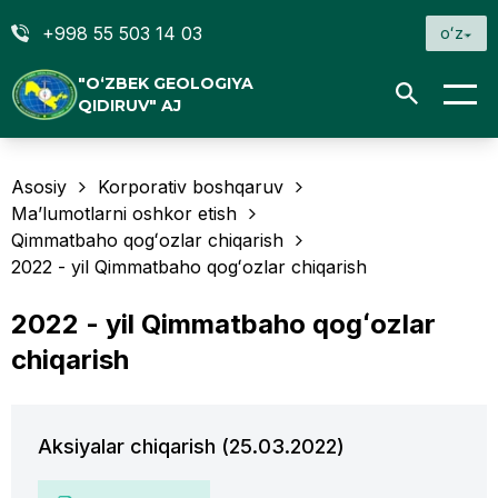
+998 55 503 14 03
oʻz
"O‘ZBEK GEOLOGIYA
QIDIRUV" AJ
Asosiy
Korporativ boshqaruv
Ma’lumotlarni oshkor etish
Qimmatbaho qogʻozlar chiqarish
2022 - yil Qimmatbaho qogʻozlar chiqarish
2022 - yil Qimmatbaho qogʻozlar
chiqarish
Aksiyalar chiqarish (25.03.2022)