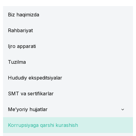
Biz haqimizda
Rahbariyat
Ijro apparati
Tuzilma
Hududiy ekspeditsiyalar
SMT va sertifikarlar
Me’yoriy hujjatlar
Korrupsiyaga qarshi kurashish